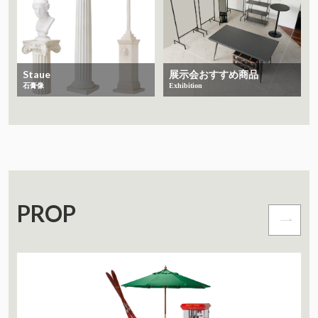
Staue
展示会おすすめ商品
石膏像
Exhibition
PROP