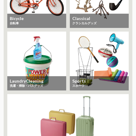
Bicycle
Classical
自転車
クラシカルグッズ
LaundryCleaning
Sports
洗濯・掃除・バスグッズ
スポーツ