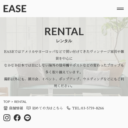
RENTAL
レンタル
EASEではアメリカやヨーロッパなどで買い付けてきたヴィンテージ家具や雑
貨を中心に
なかなか日本では目にしない海外の信号機やポストなどの変わったプロップも
多く取り揃えています。
撮影以外にも、展示会、イベント、ポップアップ、ウエディングなどにもご利
用ください。
TOP
RENTAL
店舗情報
初めての方はこちら
TEL:03-5759-8266