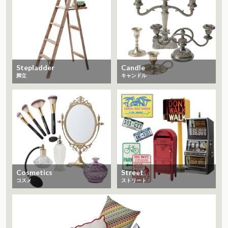
Stepladder
Candle
脚立
キャンドル
Cosmetics
Street
コスメ
ストリート