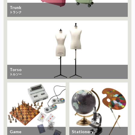
Trunk
トランク
Torso
トルソー
Game
Stationery