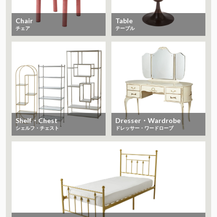
Chair
Table
チェア
テーブル
Shelf・Chest
Dresser・Wardrobe
シェルフ・チェスト
ドレッサー・ワードローブ