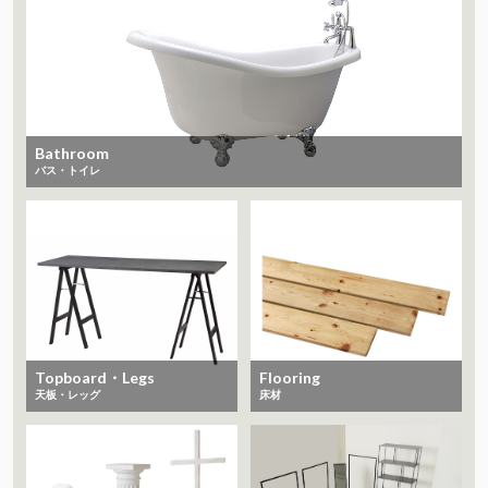
Bathroom
バス・トイレ
Topboard・Legs
Flooring
天板・レッグ
床材