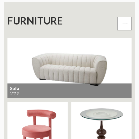
FURNITURE
Sofa
ソファ