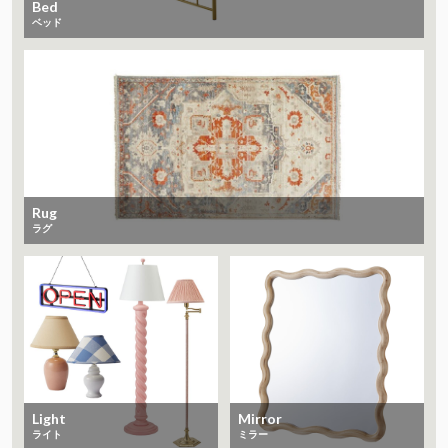
Bed
ベッド
Rug
ラグ
Light
Mirror
ライト
ミラー