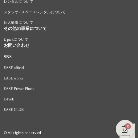
レンタルについて
スタジオ / スペースレンタルについて
個人撮影について
その他の事業について
E-parkについて
お問い合わせ
SNS
EASE official
EASE works
EASE Private Photo
E-Park
EASE CLUB
0
© All rights reserved.
CHECK LIST