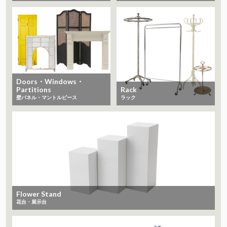
Doors・Windows・
Partitions
Rack
​​​​​​​壁パネル・マントルピース
ラック
Flower Stand
花台・展示台