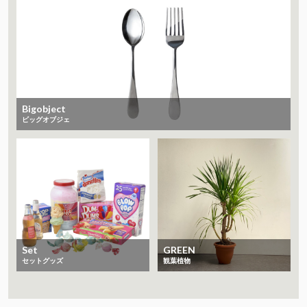
Bigobject
ビッグオブジェ
Set
GREEN
セットグッズ
観葉植物