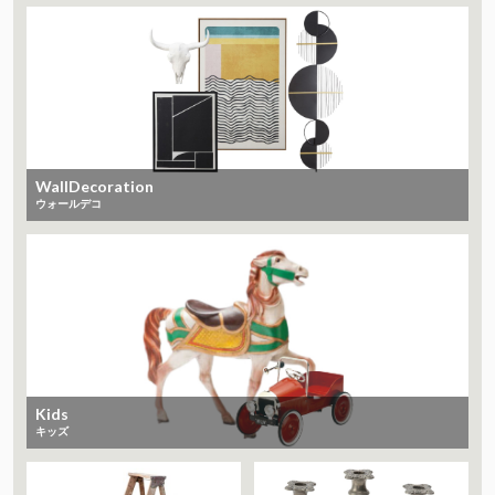
WallDecoration
ウォールデコ
Kids
キッズ