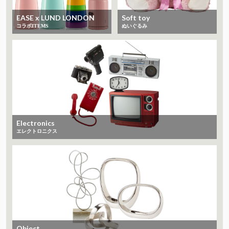
EASE x LUND LONDON
Soft toy
コラボITEMS
ぬいぐるみ
Electronics
エレクトロニクス
Object