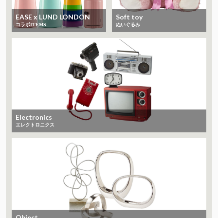
EASE x LUND LONDON
Soft toy
コラボITEMS
ぬいぐるみ
Electronics
エレクトロニクス
Object