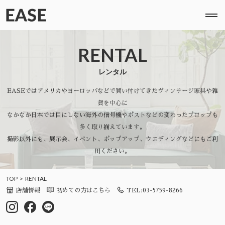
RENTAL
レンタル
EASEではアメリカやヨーロッパなどで買い付けてきたヴィンテージ家具や雑
貨を中心に
なかなか日本では目にしない海外の信号機やポストなどの変わったプロップも
多く取り揃えています。
撮影以外にも、展示会、イベント、ポップアップ、ウエディングなどにもご利
用ください。
TOP
RENTAL
店舗情報
初めての方はこちら
TEL:03-5759-8266