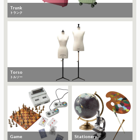
Trunk
トランク
Torso
トルソー
Game
Stationery