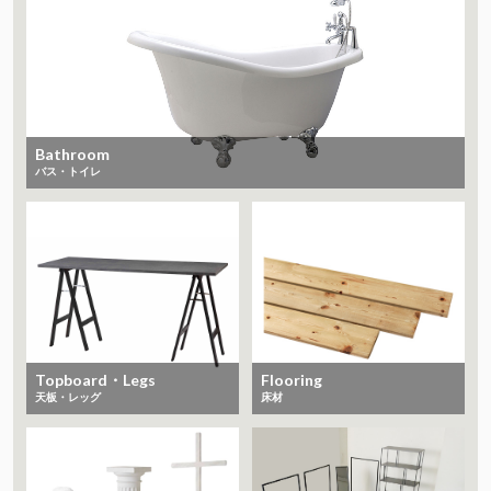
Bathroom
バス・トイレ
Topboard・Legs
Flooring
天板・レッグ
床材