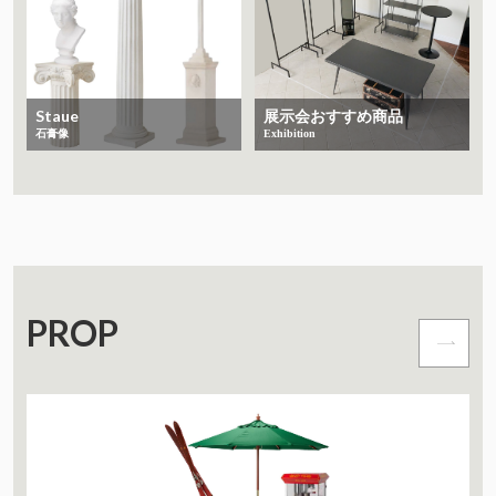
Staue
展示会おすすめ商品
石膏像
Exhibition
PROP