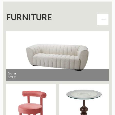
FURNITURE
Sofa
ソファ