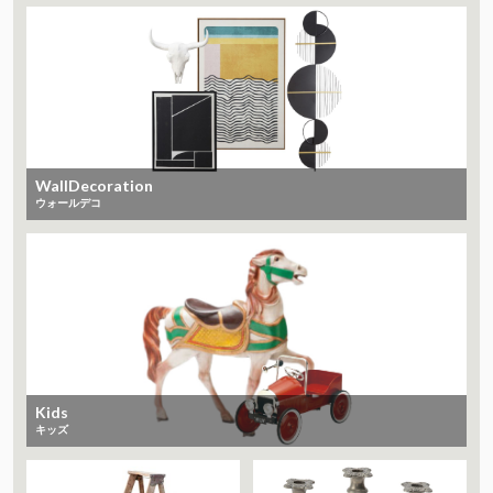
WallDecoration
ウォールデコ
Kids
キッズ