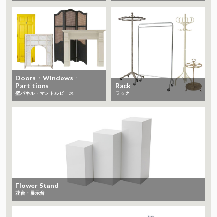
Doors・Windows・
Partitions
Rack
​​​​​​​壁パネル・マントルピース
ラック
Flower Stand
花台・展示台