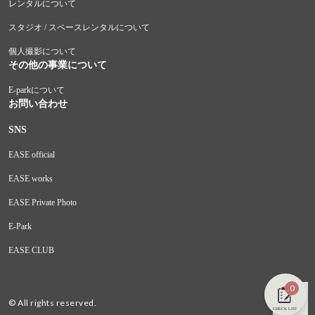
レンタルについて
スタジオ / スペースレンタルについて
個人撮影について
その他の事業について
E-parkについて
お問い合わせ
SNS
EASE official
EASE works
EASE Private Photo
E-Park
EASE CLUB
0
© All rights reserved.
CHECK LIST