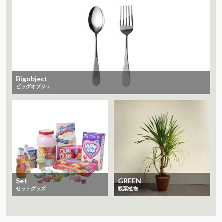
Bigobject
ビッグオブジェ
Set
GREEN
セットグッズ
観葉植物