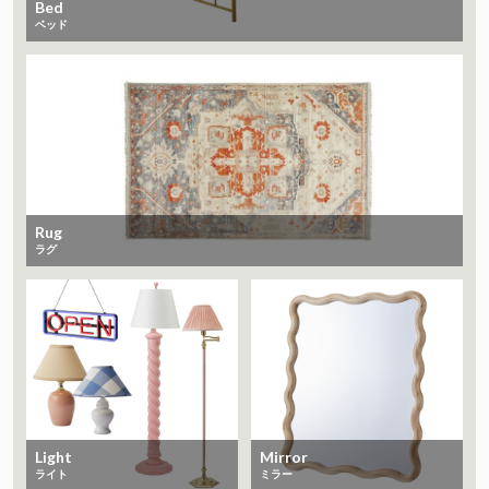
Bed
ベッド
Rug
ラグ
Light
Mirror
ライト
ミラー