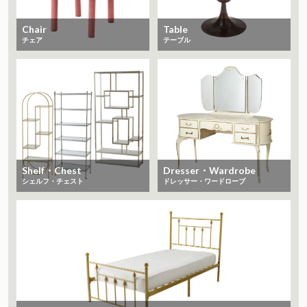
Chair
Table
チェア
テーブル
Shelf・Chest
Dresser・Wardrobe
シェルフ・チェスト
ドレッサー・ワードローブ