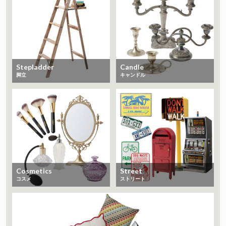
Stepladder
Candle
脚立
キャンドル
Cosmetics
Street
コスメ
ストリート