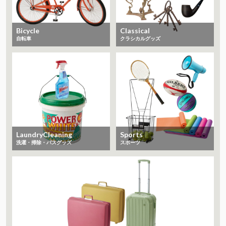
Bicycle
Classical
自転車
クラシカルグッズ
LaundryCleaning
Sports
洗濯・掃除・バスグッズ
スポーツ