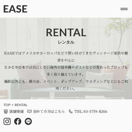
RENTAL
レンタル
EASEではアメリカやヨーロッパなどで買い付けてきたヴィンテージ家具や雑
貨を中心に
なかなか日本では目にしない海外の信号機やポストなどの変わったプロップも
多く取り揃えています。
撮影以外にも、展示会、イベント、ポップアップ、ウエディングなどにもご利
用ください。
TOP
RENTAL
店舗情報
初めての方はこちら
TEL:03-5759-8266