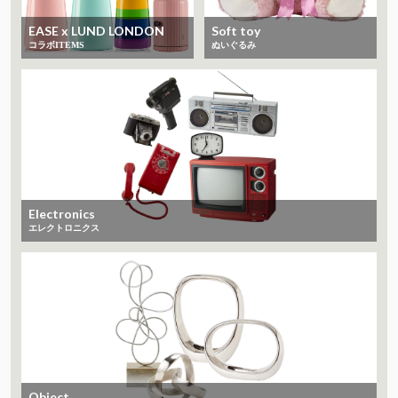
EASE x LUND LONDON
Soft toy
コラボITEMS
ぬいぐるみ
Electronics
エレクトロニクス
Object