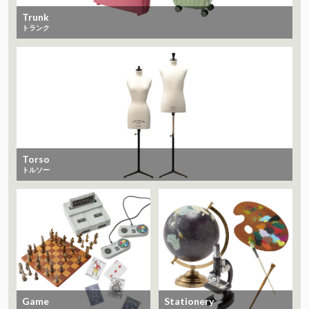
Trunk
トランク
Torso
トルソー
Game
Stationery