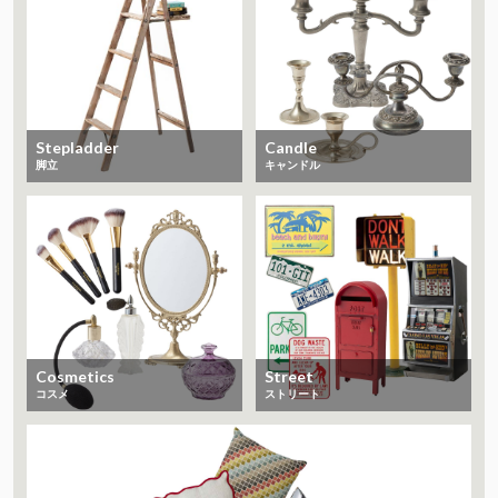
Stepladder
Candle
脚立
キャンドル
Cosmetics
Street
コスメ
ストリート