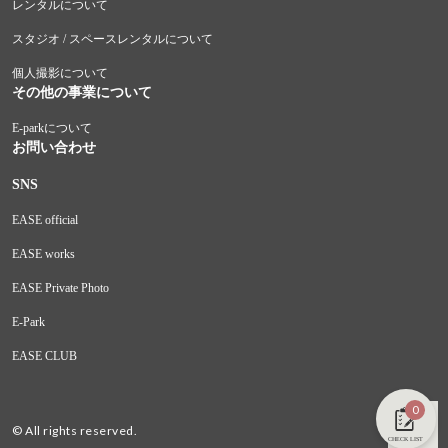
レンタルについて
スタジオ / スペースレンタルについて
個人撮影について
その他の事業について
E-parkについて
お問い合わせ
SNS
EASE official
EASE works
EASE Private Photo
E-Park
EASE CLUB
0
© All rights reserved.
CHECK LIST