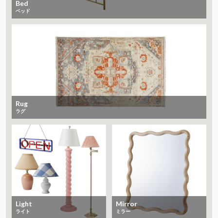
Bed
ベッド
Rug
ラグ
Light
Mirror
ライト
ミラー