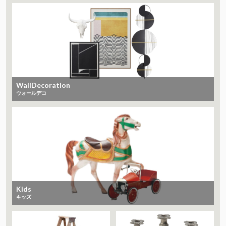
WallDecoration
ウォールデコ
Kids
キッズ