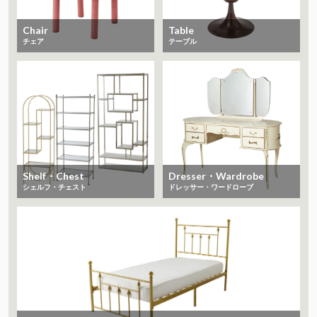
Chair
Table
チェア
テーブル
Shelf・Chest
Dresser・Wardrobe
シェルフ・チェスト
ドレッサー・ワードローブ