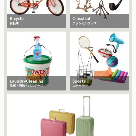
Bicycle
Classical
自転車
クラシカルグッズ
LaundryCleaning
Sports
洗濯・掃除・バスグッズ
スポーツ