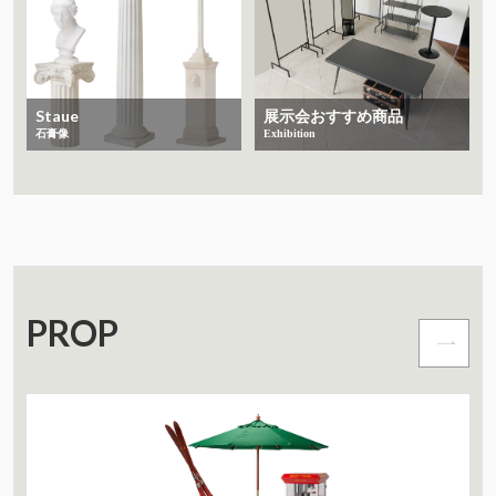
Staue
展示会おすすめ商品
石膏像
Exhibition
PROP