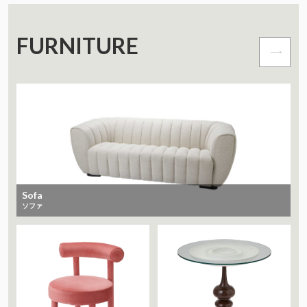
FURNITURE
Sofa
ソファ