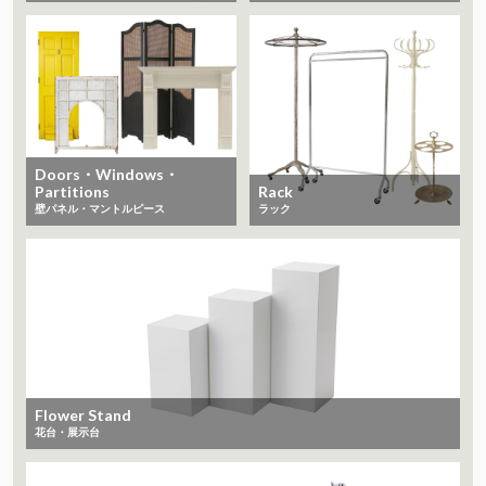
Doors・Windows・
Partitions
Rack
​​​​​​​壁パネル・マントルピース
ラック
Flower Stand
花台・展示台