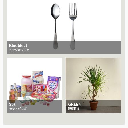
Bigobject
ビッグオブジェ
Set
GREEN
セットグッズ
観葉植物