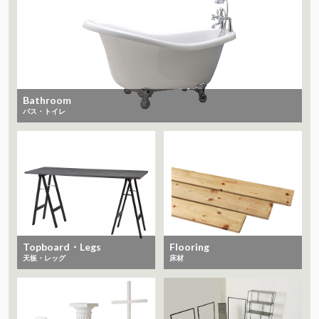
Bathroom
バス・トイレ
Topboard・Legs
Flooring
天板・レッグ
床材