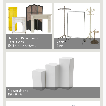
Doors・Windows・
Partitions
Rack
​​​​​​​壁パネル・マントルピース
ラック
Flower Stand
花台・展示台