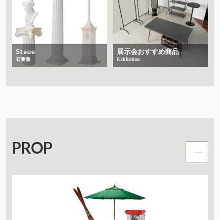
Staue
展示会おすすめ商品
石膏像
Exhibition
PROP