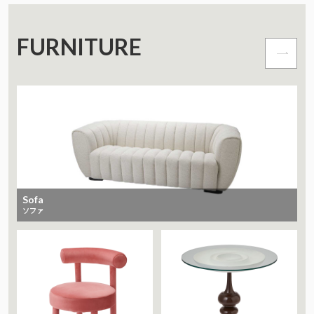
FURNITURE
Sofa
ソファ