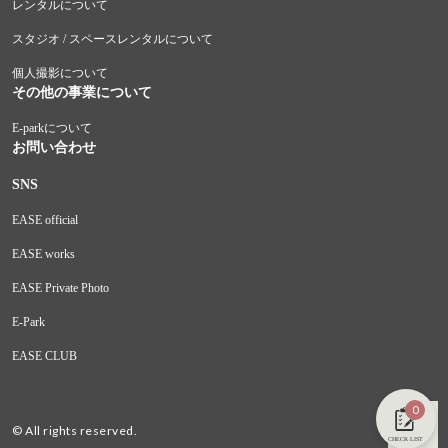
レンタルについて
スタジオ / スペースレンタルについて
個人撮影について
その他の事業について
E-parkについて
お問い合わせ
SNS
EASE official
EASE works
EASE Private Photo
E-Park
EASE CLUB
0
© All rights reserved.
CHECK LIST