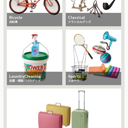
Bicycle
Classical
自転車
クラシカルグッズ
LaundryCleaning
Sports
洗濯・掃除・バスグッズ
スポーツ