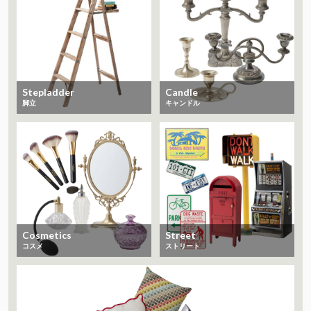
Stepladder
Candle
脚立
キャンドル
Cosmetics
Street
コスメ
ストリート