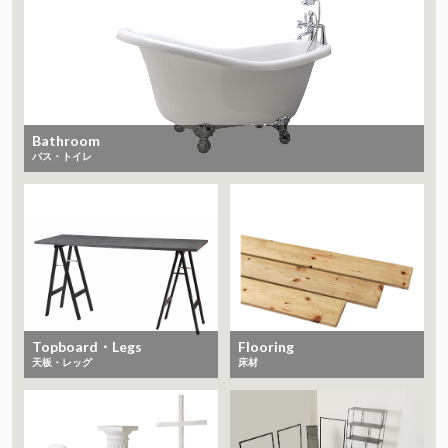
Bathroom
バス・トイレ
Topboard・Legs
Flooring
天板・レッグ
床材