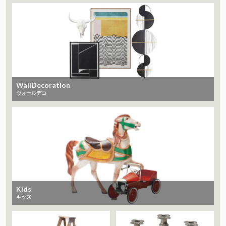
WallDecoration
ウォールデコ
Kids
キッズ