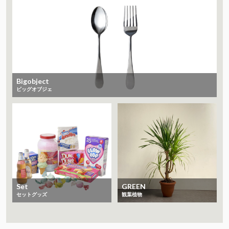
Bigobject
ビッグオブジェ
Set
GREEN
セットグッズ
観葉植物