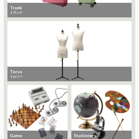
Trunk
トランク
Torso
トルソー
Game
Stationery