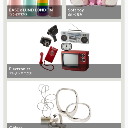
EASE x LUND LONDON
Soft toy
コラボITEMS
ぬいぐるみ
Electronics
エレクトロニクス
Object