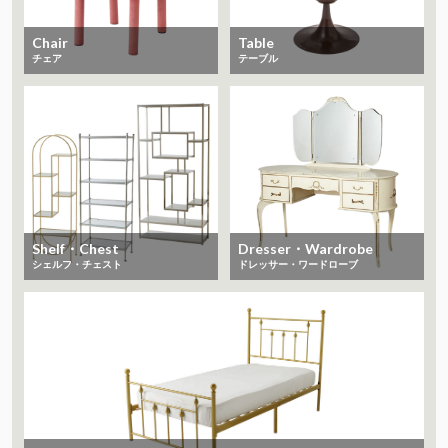
Chair
Table
チェア
テーブル
Shelf・Chest
Dresser・Wardrobe
シェルフ・チェスト
ドレッサー・ワードローブ