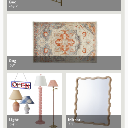
Bed
ベッド
Rug
ラグ
Light
Mirror
ライト
ミラー