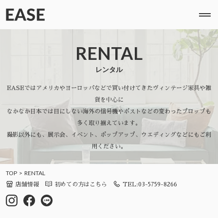
RENTAL
レンタル
EASEではアメリカやヨーロッパなどで買い付けてきたヴィンテージ家具や雑
貨を中心に
なかなか日本では目にしない海外の信号機やポストなどの変わったプロップも
多く取り揃えています。
撮影以外にも、展示会、イベント、ポップアップ、ウエディングなどにもご利
用ください。
TOP
RENTAL
店舗情報
初めての方はこちら
TEL:03-5759-8266