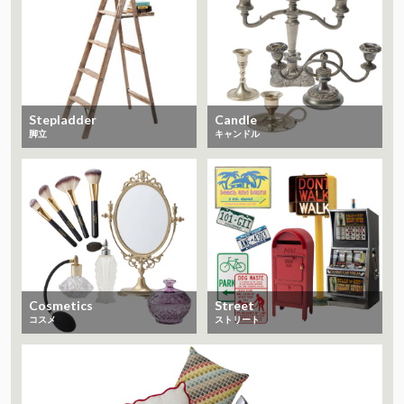
Stepladder
Candle
脚立
キャンドル
Cosmetics
Street
コスメ
ストリート