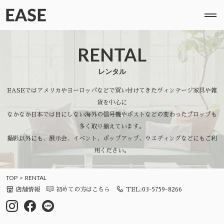
RENTAL
レンタル
EASEではアメリカやヨーロッパなどで買い付けてきたヴィンテージ家具や雑
貨を中心に
なかなか日本では目にしない海外の信号機やポストなどの変わったプロップも
多く取り揃えています。
撮影以外にも、展示会、イベント、ポップアップ、ウエディングなどにもご利
用ください。
TOP
RENTAL
店舗情報
初めての方はこちら
TEL:03-5759-8266