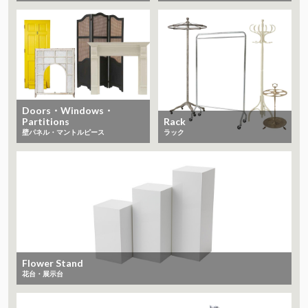
Doors・Windows・
Partitions
Rack
​​​​​​​壁パネル・マントルピース
ラック
Flower Stand
花台・展示台