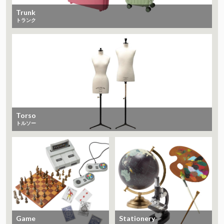
Trunk
トランク
Torso
トルソー
Game
Stationery