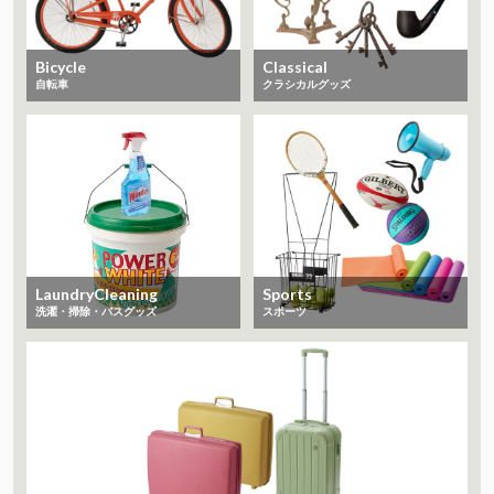
Bicycle
Classical
自転車
クラシカルグッズ
LaundryCleaning
Sports
洗濯・掃除・バスグッズ
スポーツ