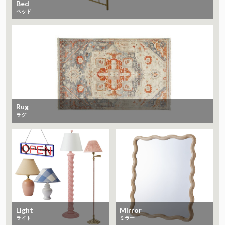
Bed
ベッド
Rug
ラグ
Light
Mirror
ライト
ミラー