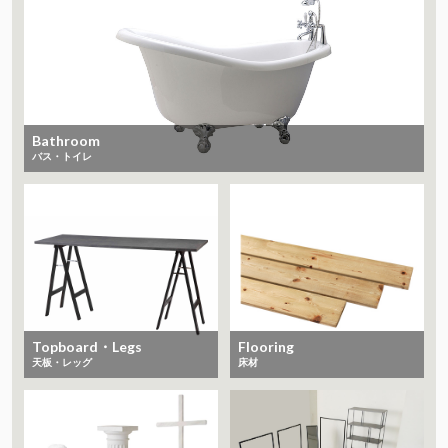
Bathroom
バス・トイレ
Topboard・Legs
Flooring
天板・レッグ
床材