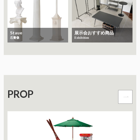
Staue
展示会おすすめ商品
石膏像
Exhibition
PROP