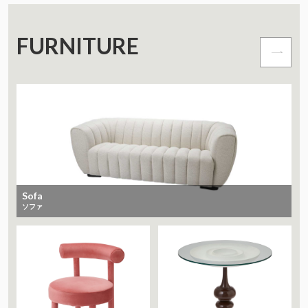
FURNITURE
Sofa
ソファ