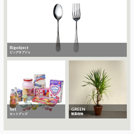
Bigobject
ビッグオブジェ
Set
GREEN
セットグッズ
観葉植物