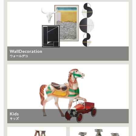
WallDecoration
ウォールデコ
Kids
キッズ