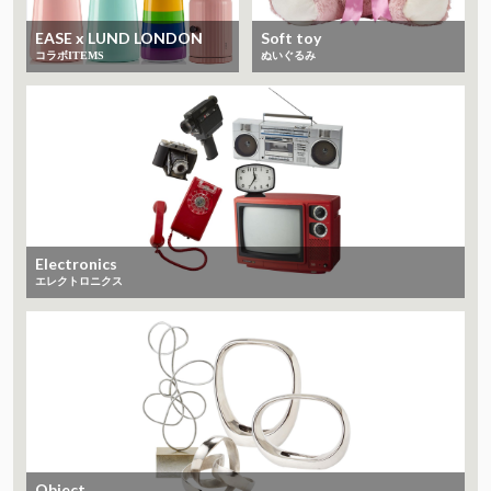
EASE x LUND LONDON
Soft toy
コラボITEMS
ぬいぐるみ
Electronics
エレクトロニクス
Object