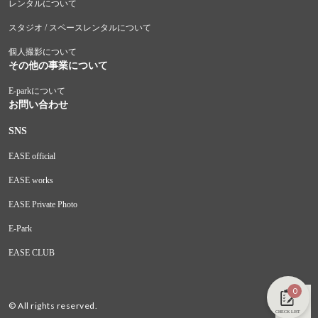
レンタルについて
スタジオ / スペースレンタルについて
個人撮影について
その他の事業について
E-parkについて
お問い合わせ
SNS
EASE official
EASE works
EASE Private Photo
E-Park
EASE CLUB
0
© All rights reserved.
CHECK LIST