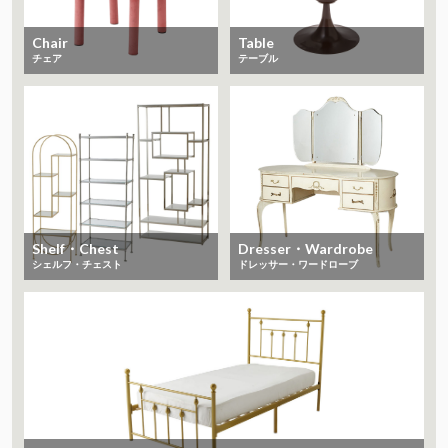
Chair
Table
チェア
テーブル
Shelf・Chest
Dresser・Wardrobe
シェルフ・チェスト
ドレッサー・ワードローブ