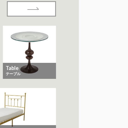
Table
テーブル