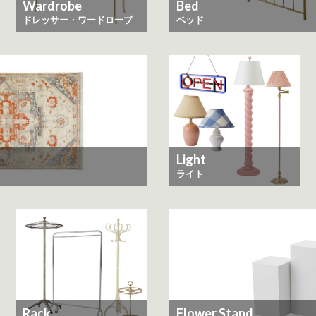
Wardrobe
Bed
ドレッサー・ワードローブ
ベッド
Light
ライト
Rack
Flower Stand