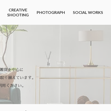
CREATIVE
PHOTOGRAPH
SOCIAL WORKS
SHOOTING
や雑貨を中心に
取り揃えています。
利用ください。