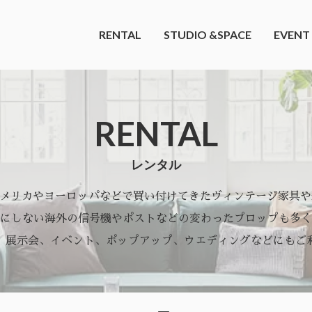
RENTAL
STUDIO &SPACE
EVENT
RENTAL
レンタル
アメリカやヨーロッパなどで買い付けてきたヴィンテージ家具
にしない海外の信号機やポストなどの変わったプロップも多く
、展示会、イベント、ポップアップ、ウエディングなどにもご