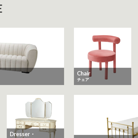
E
Chair
チェア
Dresser・