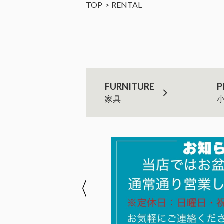
TOP
RENTAL
FURNITURE
P
家具