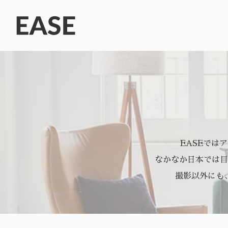
EASEでは
なかなか日本では目
撮影以外にも