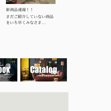
新商品速報！！
2026 NEW ITEMS
まだご紹介していない商品
をいち早くみなさま
に・・・