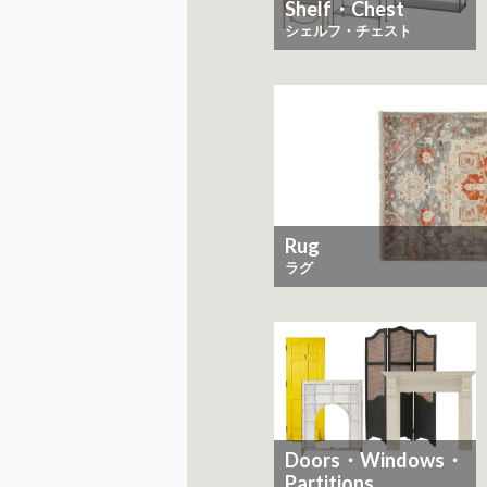
Shelf・Chest
シェルフ・チェスト
Rug
ラグ
Doors・Windows・
Partitions