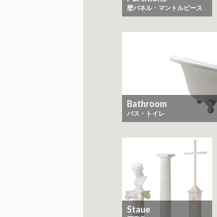
​​​​​​​壁パネル・マントルピース
Bathroom
バス・トイレ
Staue