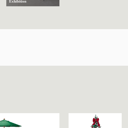
Exhibition