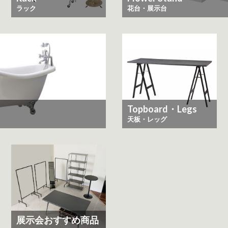
ラック
花台・展示台
Topboard・Legs
天板・レッグ
展示会おすすめ商品