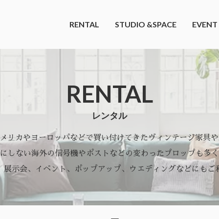
RENTAL
STUDIO &SPACE
EVENT
RENTAL
レンタル
アメリカやヨーロッパなどで買い付けてきたヴィンテージ家具
にしない海外の信号機やポストなどの変わったプロップも多く
、展示会、イベント、ポップアップ、ウエディングなどにもご