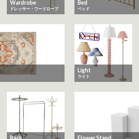
Wardrobe
Bed
ドレッサー・ワードローブ
ベッド
Light
ライト
Rack
Flower Stand