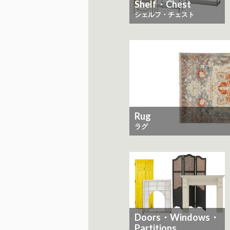
Shelf・Chest
シェルフ・チェスト
Rug
ラグ
Doors・Windows・
Partitions