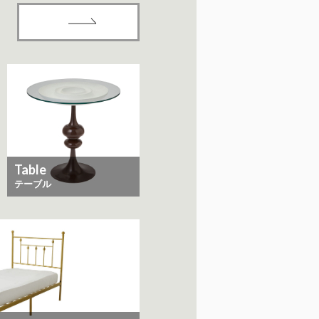
Table
テーブル