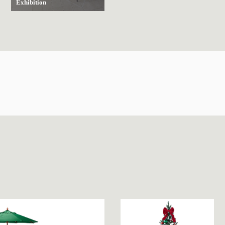
Exhibition