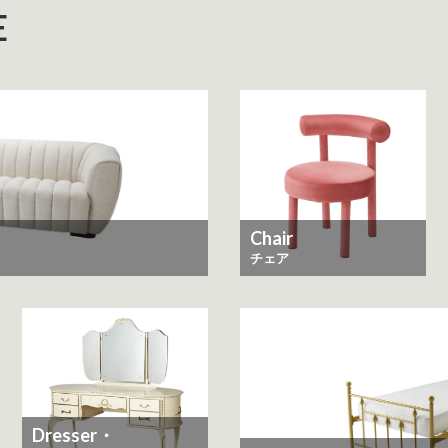
E
Chair
チェア
Dresser・