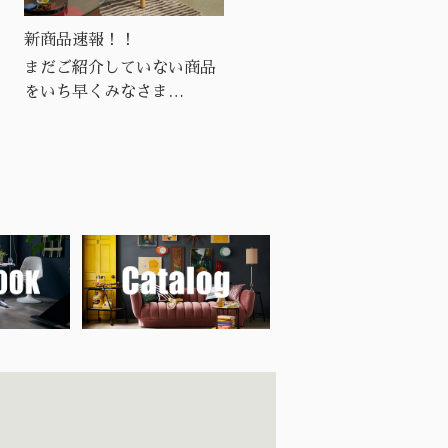
新商品速報！！
2026 NEW ITEMS
まだご紹介していない商品
をいち早くみなさま
に・・・