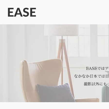
EASEでは
なかなか日本では目
撮影以外にも