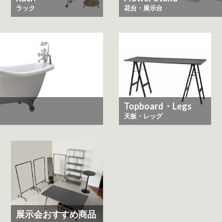
ラック
花台・展示台
Topboard・Legs
天板・レッグ
展示会おすすめ商品