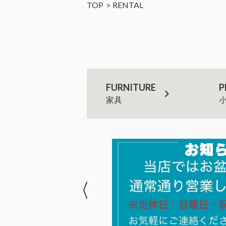
TOP
RENTAL
FURNITURE
P
家具