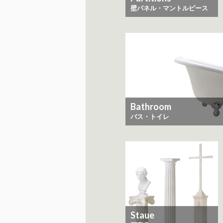
​​​​​​​壁パネル・マントルピース
Bathroom
バス・トイレ
Staue