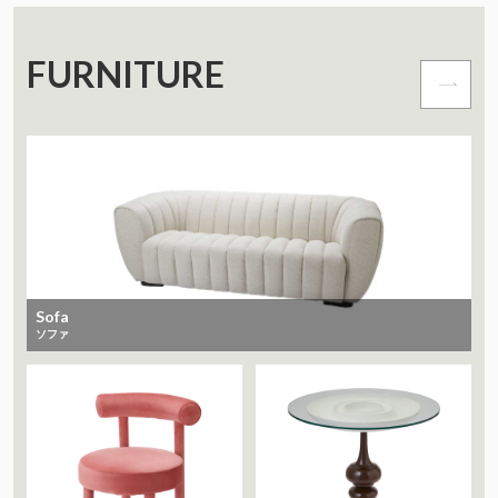
FURNITURE
Sofa
ソファ