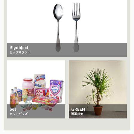
Bigobject
ビッグオブジェ
Set
GREEN
セットグッズ
観葉植物