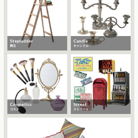
Stepladder
Candle
脚立
キャンドル
Cosmetics
Street
コスメ
ストリート