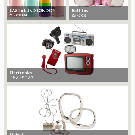
EASE x LUND LONDON
Soft toy
コラボITEMS
ぬいぐるみ
Electronics
エレクトロニクス
Object