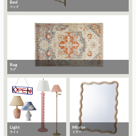
Bed
ベッド
Rug
ラグ
Light
Mirror
ライト
ミラー