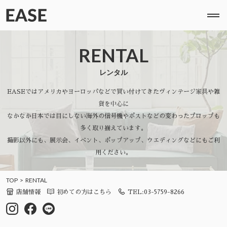
RENTAL
レンタル
EASEではアメリカやヨーロッパなどで買い付けてきたヴィンテージ家具や雑
貨を中心に
なかなか日本では目にしない海外の信号機やポストなどの変わったプロップも
多く取り揃えています。
撮影以外にも、展示会、イベント、ポップアップ、ウエディングなどにもご利
用ください。
TOP
RENTAL
店舗情報
初めての方はこちら
TEL:03-5759-8266