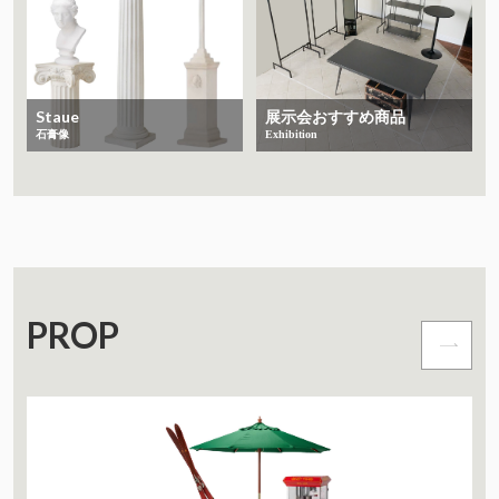
Staue
展示会おすすめ商品
石膏像
Exhibition
PROP