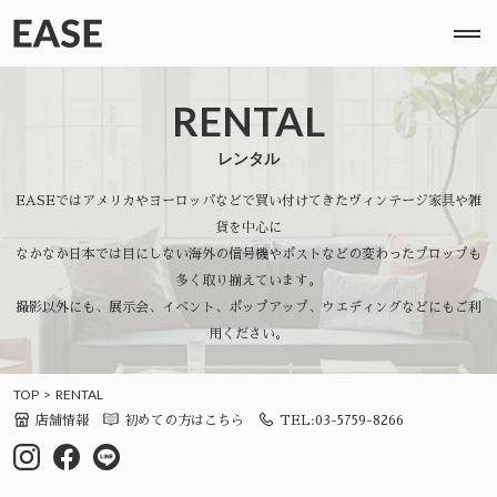
RENTAL
レンタル
EASEではアメリカやヨーロッパなどで買い付けてきたヴィンテージ家具や雑
貨を中心に
なかなか日本では目にしない海外の信号機やポストなどの変わったプロップも
多く取り揃えています。
撮影以外にも、展示会、イベント、ポップアップ、ウエディングなどにもご利
用ください。
TOP
RENTAL
店舗情報
初めての方はこちら
TEL:03-5759-8266