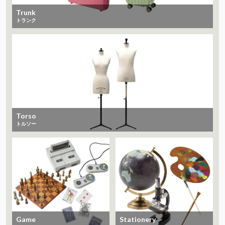
Trunk
トランク
Torso
トルソー
Game
Stationery