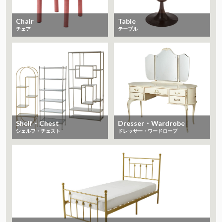
Chair
Table
チェア
テーブル
Shelf・Chest
Dresser・Wardrobe
シェルフ・チェスト
ドレッサー・ワードローブ