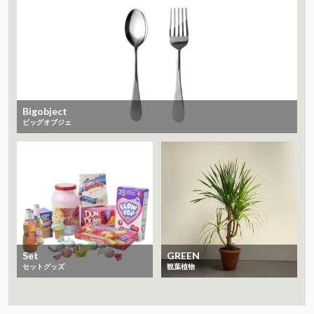
Bigobject
ビッグオブジェ
Set
GREEN
セットグッズ
観葉植物