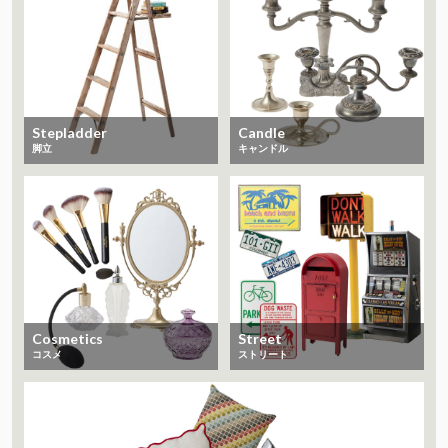
Stepladder
Candle
脚立
キャンドル
Cosmetics
Street
コスメ
ストリート