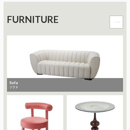
FURNITURE
Sofa
ソファ