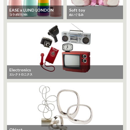
EASE x LUND LONDON
Soft toy
コラボITEMS
ぬいぐるみ
Electronics
エレクトロニクス
Object