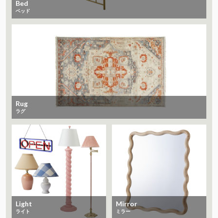
Bed
ベッド
Rug
ラグ
Light
Mirror
ライト
ミラー