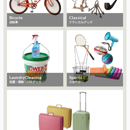
Bicycle
Classical
自転車
クラシカルグッズ
LaundryCleaning
Sports
洗濯・掃除・バスグッズ
スポーツ