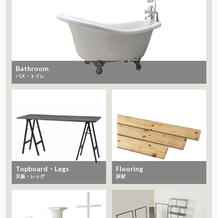
Bathroom
バス・トイレ
Topboard・Legs
Flooring
天板・レッグ
床材