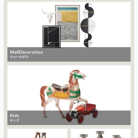
WallDecoration
ウォールデコ
Kids
キッズ