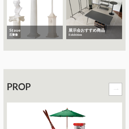
Staue
展示会おすすめ商品
石膏像
Exhibition
PROP