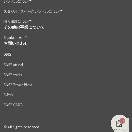
レンタルについて
スタジオ / スペースレンタルについて
個人撮影について
その他の事業について
E-parkについて
お問い合わせ
SNS
EASE official
EASE works
EASE Private Photo
E-Park
EASE CLUB
0
© All rights reserved.
CHECK LIST