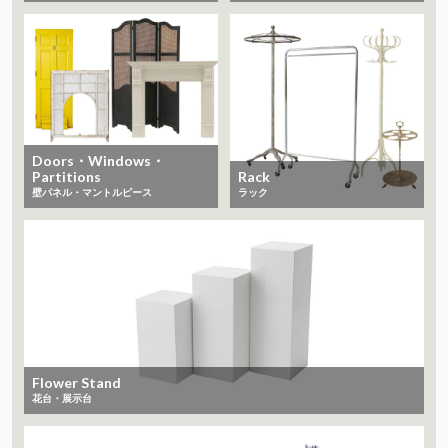
Doors・Windows・
Partitions
Rack
​​​​​​​壁パネル・マントルピース
ラック
Flower Stand
花台・展示台