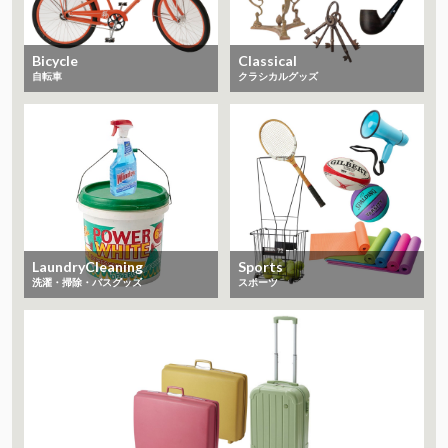
Bicycle
Classical
自転車
クラシカルグッズ
LaundryCleaning
Sports
洗濯・掃除・バスグッズ
スポーツ