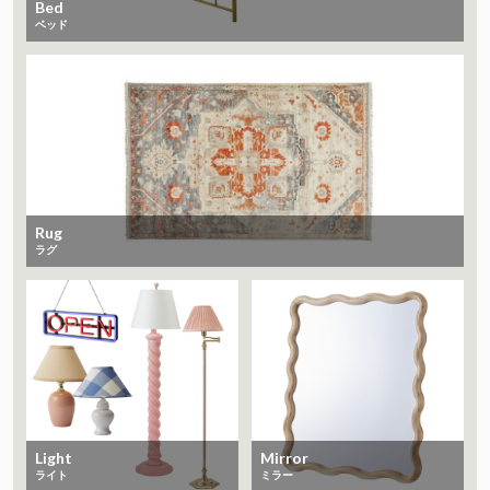
Bed
ベッド
Rug
ラグ
Light
Mirror
ライト
ミラー