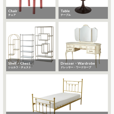
Chair
Table
チェア
テーブル
Shelf・Chest
Dresser・Wardrobe
シェルフ・チェスト
ドレッサー・ワードローブ