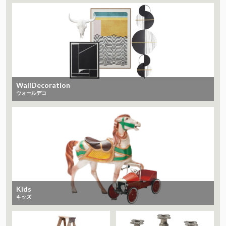
WallDecoration
ウォールデコ
Kids
キッズ