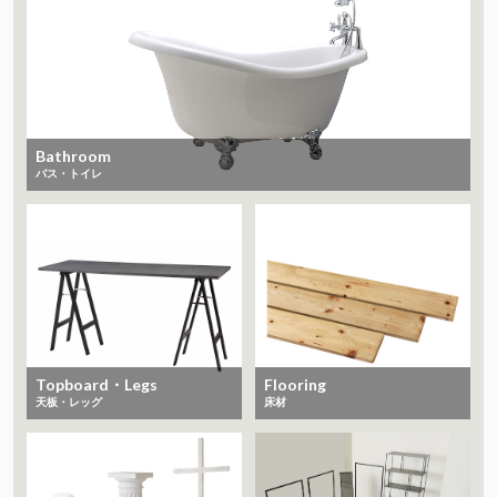
Bathroom
バス・トイレ
Topboard・Legs
Flooring
天板・レッグ
床材