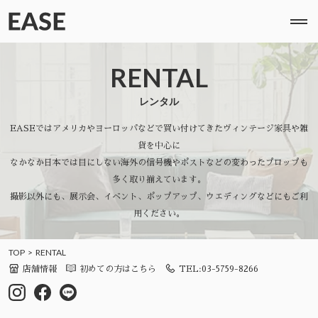
RENTAL
レンタル
EASEではアメリカやヨーロッパなどで買い付けてきたヴィンテージ家具や雑
貨を中心に
なかなか日本では目にしない海外の信号機やポストなどの変わったプロップも
多く取り揃えています。
撮影以外にも、展示会、イベント、ポップアップ、ウエディングなどにもご利
用ください。
TOP
RENTAL
店舗情報
初めての方はこちら
TEL:03-5759-8266