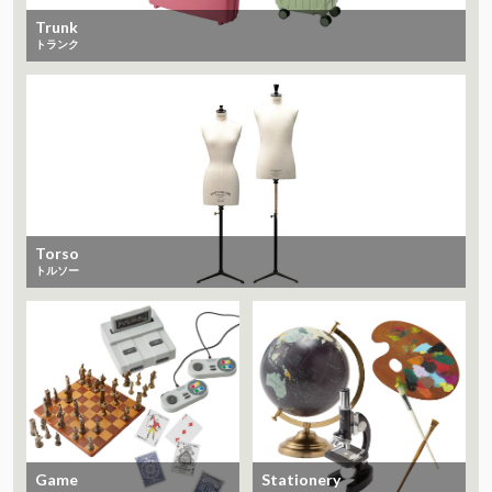
Trunk
トランク
Torso
トルソー
Game
Stationery