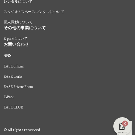
レンタルについて
スタジオ / スペースレンタルについて
個人撮影について
その他の事業について
E-parkについて
お問い合わせ
SNS
EASE official
EASE works
EASE Private Photo
E-Park
EASE CLUB
0
© All rights reserved.
CHECK LIST