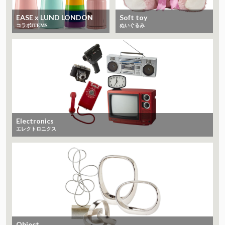
EASE x LUND LONDON
Soft toy
コラボITEMS
ぬいぐるみ
Electronics
エレクトロニクス
Object