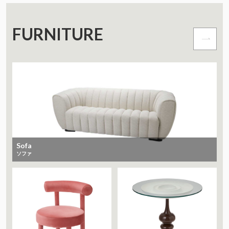
FURNITURE
Sofa
ソファ