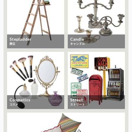
Stepladder
Candle
脚立
キャンドル
Cosmetics
Street
コスメ
ストリート