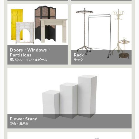
Doors・Windows・
Partitions
Rack
​​​​​​​壁パネル・マントルピース
ラック
Flower Stand
花台・展示台