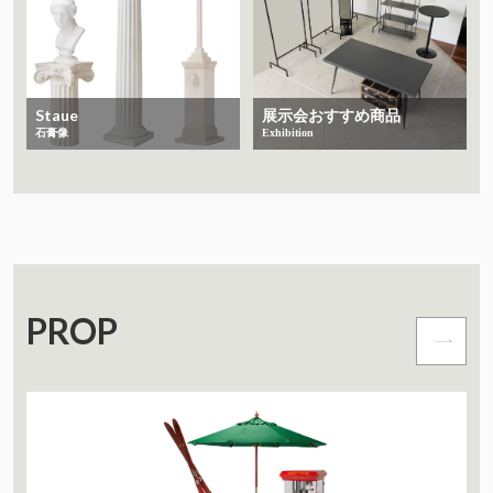
Staue
展示会おすすめ商品
石膏像
Exhibition
PROP