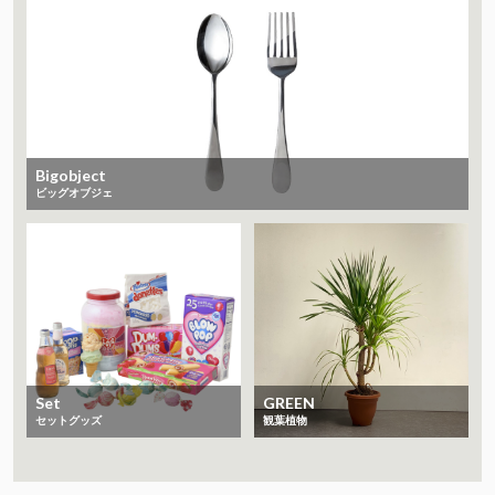
Bigobject
ビッグオブジェ
Set
GREEN
セットグッズ
観葉植物