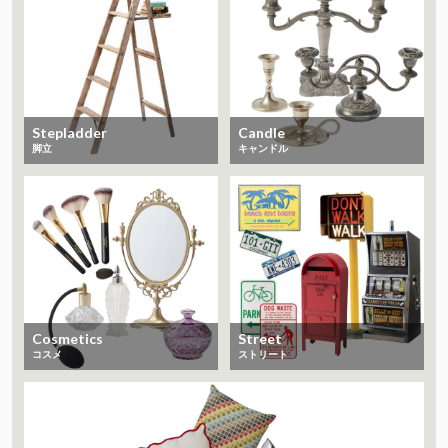
Stepladder
Candle
脚立
キャンドル
Cosmetics
Street
コスメ
ストリート