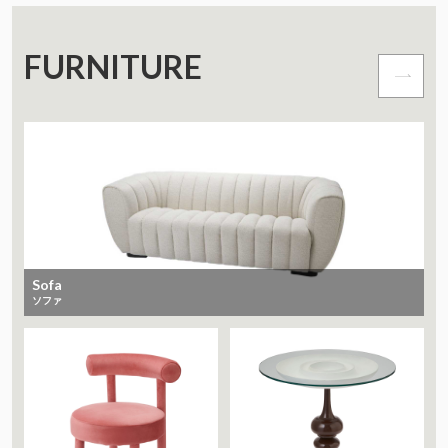
FURNITURE
Sofa
ソファ