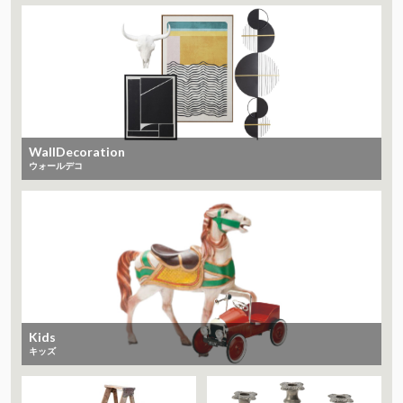
WallDecoration
ウォールデコ
Kids
キッズ