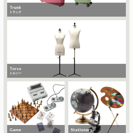
Trunk
トランク
Torso
トルソー
Game
Stationery