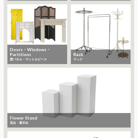
Doors・Windows・
Partitions
Rack
​​​​​​​壁パネル・マントルピース
ラック
Flower Stand
花台・展示台