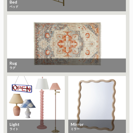
Bed
ベッド
Rug
ラグ
Light
Mirror
ライト
ミラー