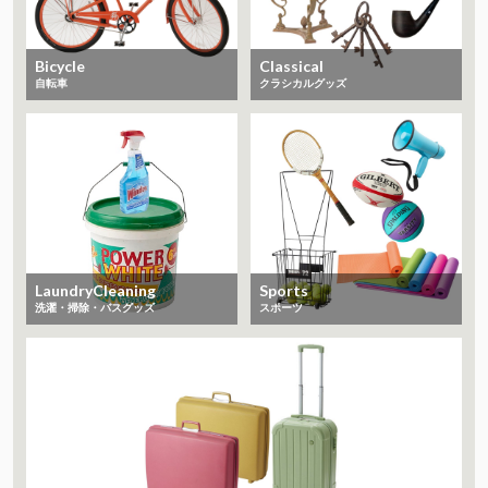
Bicycle
Classical
自転車
クラシカルグッズ
LaundryCleaning
Sports
洗濯・掃除・バスグッズ
スポーツ