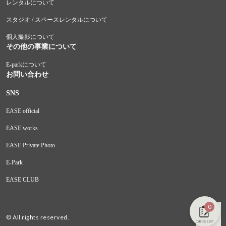
レンタルについて
スタジオ / スペースレンタルについて
個人撮影について
その他の事業について
E-parkについて
お問い合わせ
SNS
EASE official
EASE works
EASE Private Photo
E-Park
EASE CLUB
0
© All rights reserved.
CHECK LIST