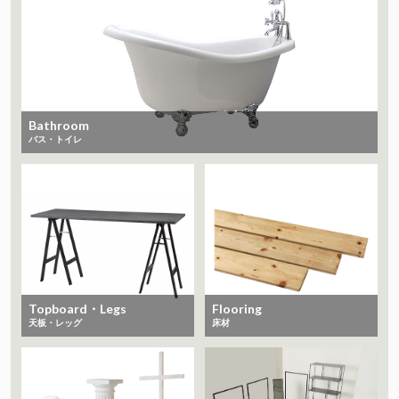
Bathroom
バス・トイレ
Topboard・Legs
Flooring
天板・レッグ
床材