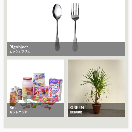
Bigobject
ビッグオブジェ
Set
GREEN
セットグッズ
観葉植物