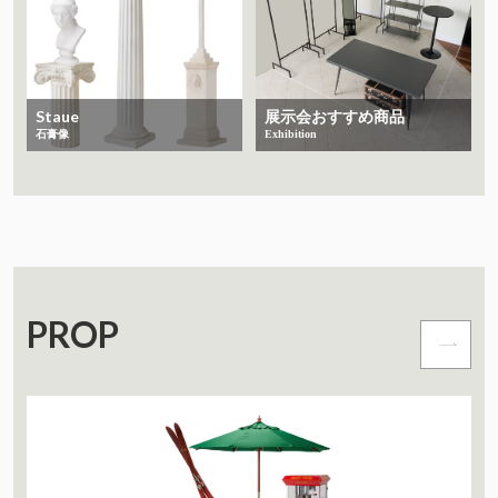
Staue
展示会おすすめ商品
石膏像
Exhibition
PROP