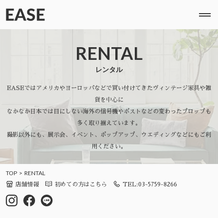
RENTAL
レンタル
EASEではアメリカやヨーロッパなどで買い付けてきたヴィンテージ家具や雑
貨を中心に
なかなか日本では目にしない海外の信号機やポストなどの変わったプロップも
多く取り揃えています。
撮影以外にも、展示会、イベント、ポップアップ、ウエディングなどにもご利
用ください。
TOP
RENTAL
店舗情報
初めての方はこちら
TEL:03-5759-8266