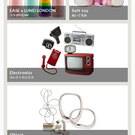
EASE x LUND LONDON
Soft toy
コラボITEMS
ぬいぐるみ
Electronics
エレクトロニクス
Object