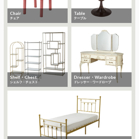
Chair
Table
チェア
テーブル
Shelf・Chest
Dresser・Wardrobe
シェルフ・チェスト
ドレッサー・ワードローブ